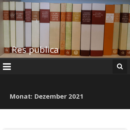
Zum
Inhalt
springen
Res publica
Monat:
Dezember 2021